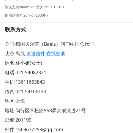
轴轭支架:baelz S21型(DIN5201 F10)
传动器扭力:204kgf(2000N)
联系方式
公司:
德国贝尔茨（Baelz）阀门中国总代理
状态:
离线
发送信件
在线交谈
姓名:林小姐(女士)
电话:
021-54082321
手机:
13611663843
传真:021-54106143
地区:上海
地址:
闵行区莘松路958弄大浪湾道21号
邮编:201199
邮件:
1569677258@qq.com