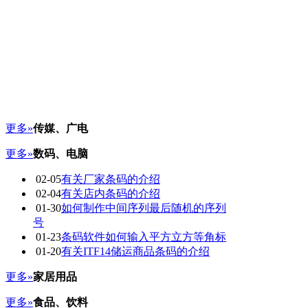
更多»
传媒、广电
更多»
数码、电脑
02-05
有关厂家条码的介绍
02-04
有关店内条码的介绍
01-30
如何制作中间序列最后随机的序列
号
01-23
条码软件如何输入平方立方等角标
01-20
有关ITF14储运商品条码的介绍
更多»
家居用品
更多»
食品、饮料