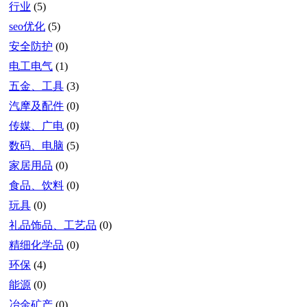
行业
(5)
seo优化
(5)
安全防护
(0)
电工电气
(1)
五金、工具
(3)
汽摩及配件
(0)
传媒、广电
(0)
数码、电脑
(5)
家居用品
(0)
食品、饮料
(0)
玩具
(0)
礼品饰品、工艺品
(0)
精细化学品
(0)
环保
(4)
能源
(0)
冶金矿产
(0)