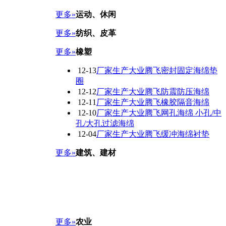
更多»
运动、休闲
更多»
纺织、皮革
更多»
橡塑
12-13
厂家生产大业腾飞密封固定海绵垫
圈
12-12
厂家生产大业腾飞防震防压海绵
12-11
厂家生产大业腾飞橡胶隔音海绵
12-10
厂家生产大业腾飞网孔海绵 小孔/中
孔/大孔过滤海绵
12-04
厂家生产大业腾飞缓冲海绵衬垫
更多»
建筑、建材
更多»
农业