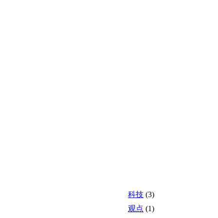
科技
(3)
观点
(1)