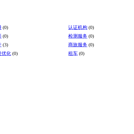
册
(0)
认证机构
(0)
影
(0)
检测服务
(0)
计
(3)
商旅服务
(0)
设优化
(0)
租车
(0)