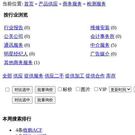
当前位置:
首页
»
产品供应
»
商务服务
»
检测服务
按行业浏览
行业报告
(0)
维修安装
(0)
公关公司
(0)
会计事务所
(0)
通讯服务
(0)
中介服务
(5)
明星经纪人
(0)
广告媒介
(0)
其他商务服务
(1)
全部
供应
提供服务
供应二手
提供加工
提供合作
库存
标价
图片
VIP
本周搜索排行
4条
收购ACF