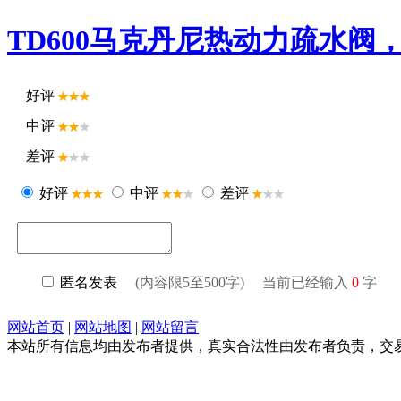
TD600马克丹尼热动力疏水
好评
中评
差评
好评
中评
差评
匿名发表
(内容限5至500字) 当前已经输入
0
字
网站首页
|
网站地图
|
网站留言
本站所有信息均由发布者提供，真实合法性由发布者负责，交易请谨