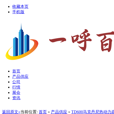
收藏本页
手机版
首页
产品供应
公司
行情
展会
资讯
返回原文»
当前位置:
首页
»
产品供应
»
TD600马克丹尼热动