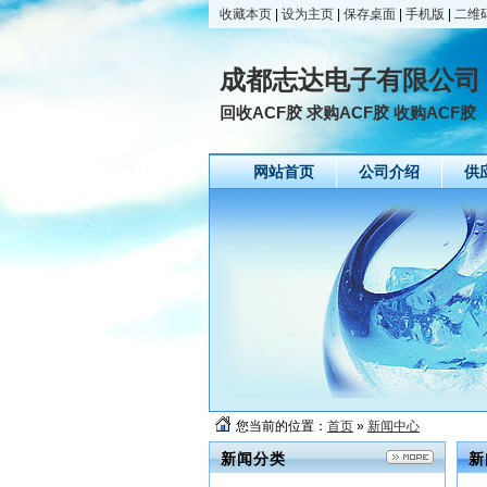
收藏本页
|
设为主页
|
保存桌面
|
手机版
|
二维
成都志达电子有限公司
回收ACF胶 求购ACF胶 收购ACF胶
网站首页
公司介绍
供
您当前的位置：
首页
»
新闻中心
新闻分类
新