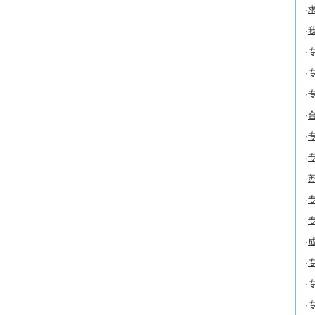
·
求
·
我
·
专
·
专
·
专
·
·
专
·
专
·
苏
·
专
·
专
·
成
·
专
·
专
·
专