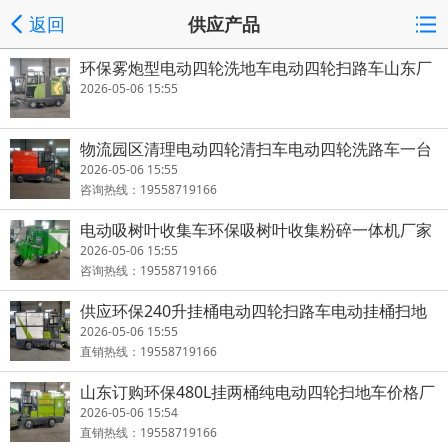
返回
供应产品
环保雾炮型电动四轮洗地车电动四轮扫路车山东厂
家报价价格多少钱
2026-05-06 15:55
物流园区清理电动四轮清扫车电动四轮洗路车一台
多少钱价格表
2026-05-06 15:55
咨询热线：19558719166
电动吸树叶收集车环保吸树叶收集粉碎一体机厂家
2026-05-06 15:55
咨询热线：19558719166
供应环保240升挂桶电动四轮扫路车电动挂桶扫地
车山东生产厂家
2026-05-06 15:55
直销热线：19558719166
山东订购环保480L挂两桶纯电动四轮扫地车价格厂
家济宁盛硕达
2026-05-06 15:54
直销热线：19558719166