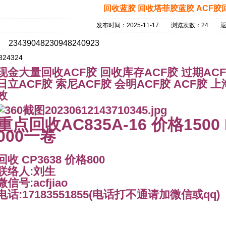
回收蓝胶 回收塔菲胶蓝胶 ACF胶
发布时间：2025-11-17 浏览次数：24
23439048230948240923
324324
现金大量回收ACF胶 回收库存ACF胶 过期AC
日立ACF胶 索尼ACF胶 会明ACF胶 ACF胶 
效
重点回收AC835A-16 价格1500
000一卷
回收 CP3638 价格800
联络人:刘生
微信号:acfjiao
电话:17183551855(电话打不通请加微信或qq)