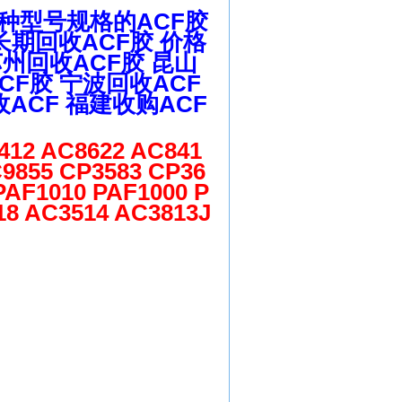
等各种型号规格的ACF胶
0 长期回收ACF胶 价格
 苏州回收ACF胶 昆山
CF胶 宁波回收ACF
收ACF 福建收购ACF
412 AC8622 AC841
C9855 CP3583 CP36
PAF1010 PAF1000 P
18 AC3514 AC3813J