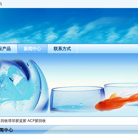
码
应产品
新闻中心
联系方式
 回收塔菲胶蓝胶 ACF胶回收
闻中心