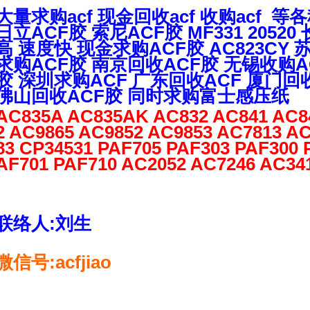
大量求购acf 现金回收acf 收购acf 
日立ACF胶 索尼ACF胶 MF331 2052
高 速度快 现金求购ACF胶 AC823CY
求购ACF胶 南京回收ACF胶 无锡收购A
胶 深圳求购ACF 广东回收ACF 厦门回
佛山回收ACF胶 同时求购富士感压纸
AC835A AC835AK AC832 AC841 AC8
2 AC9865 AC9852 AC9853 AC7813 A
83 CP34531 PAF705 PAF303 PAF300 
AF701 PAF710 AC2052 AC7246 AC34
联络人:刘生
微信号:acfjiao