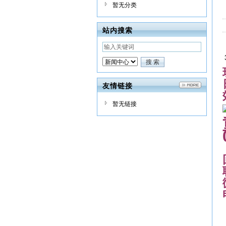
暂无分类
站内搜索
友情链接
暂无链接