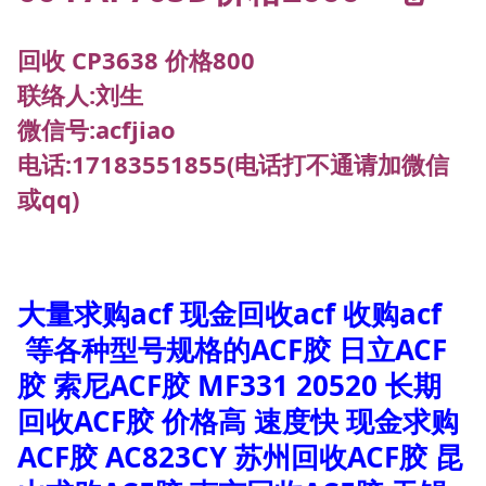
回收 CP3638 价格800
联络人:刘生
微信号:acfjiao
电话:17183551855(电话打不通请加微信
或qq)
大量求购acf 现金回收acf 收购acf
等各种型号规格的ACF胶 日立ACF
胶 索尼ACF胶 MF331 20520 长期
回收ACF胶 价格高 速度快 现金求购
ACF胶 AC823CY 苏州回收ACF胶 昆